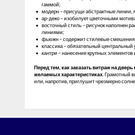
гаммой;
модерн – присущи абстрактные линии, я
ар-деко – изобилует цветочными моти
восточный стиль – рисунок наполнен р
линиями;
фьюжн – содержит стилевые смешения
классика – обязательный центральный 
кантри – нанесение крупных элементов 
Перед тем, как заказать витраж на дверь
желаемых характеристиках
. Грамотный 
или, напротив, приглушит чрезмерно солн