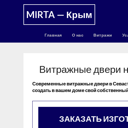
MIRTA — Крым
Главная
О нас
Витражи
Ус
Витражные двери н
Современные витражные двери в Севаст
создать в вашем доме свой собственны
ЗАКАЗАТЬ ИЗГО