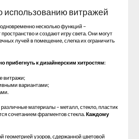
о использованию витражей
 одновременно несколько функций –
пространство и создают игру света. Они могут
чных лучей в помещение, слегка их ограничить
о прибегнуть к дизайнерским хитростям:
е витражи;
ливными вариантами;
ами.
различные материалы – металл, стекло, пластик
тся сочетанием фрагментов стекла.
Каждому
ой геометрией узоров, сдержанной цветовой