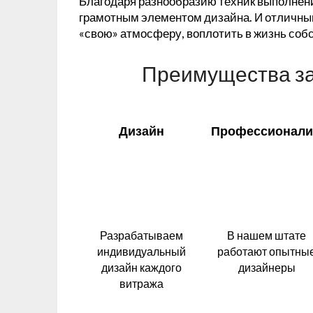
Благодаря разнообразию техник выполнен
грамотным элементом дизайна. И отличны
«свою» атмосферу, воплотить в жизнь соб
Преимущества за
Дизайн
Профессионали
Разрабатываем
В нашем штате
индивидуальный
работают опытны
дизайн каждого
дизайнеры
витража