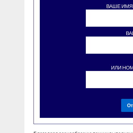
ВАШЕ ИМЯ
ВА
ИЛИ НО