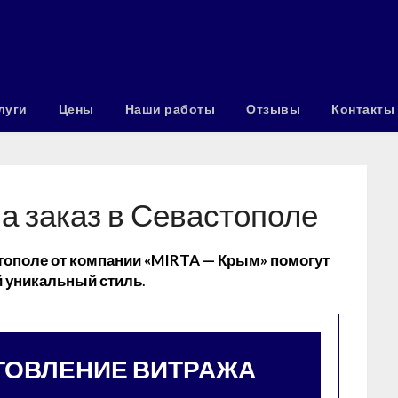
луги
Цены
Наши работы
Отзывы
Контакты
а заказ в Севастополе
ополе от компании «MIRTA — Крым» помогут
й уникальный стиль
.
ТОВЛЕНИЕ ВИТРАЖА