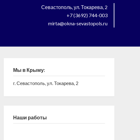
Севастополь, ул. Токарева, 2
+7 (3692) 744-003
mirta@okna-sevastopols.ru
Мы в Крыму:
г. Севастополь, ул. Токарева, 2
Наши работы